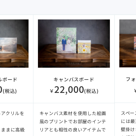
フォ
ルボード
キャンバスボード
0
22,000
(税込)
￥
(税込)
スペー
いアクリルを
キャンバス素材を使用した絵画
には最
風のプリントでお部屋のインテ
壁掛け
のままに高級
リアとも相性の良いアイテムで