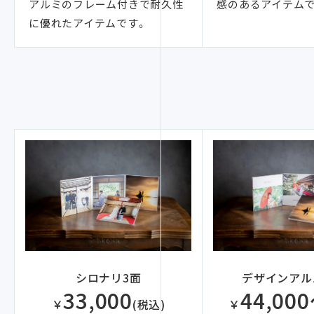
アルミのフレーム付きで耐久性
感のあるアイテムで
に優れたアイテムです。
シロナリ3面
デザインアル
33,000
44,00
￥
(税込)
￥