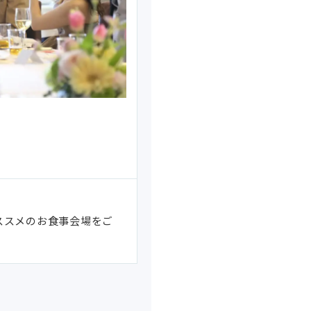
)
ススメのお食事会場をご