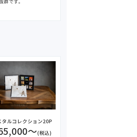
抜群です。
スタルコレクション20P
65,000～
(税込)