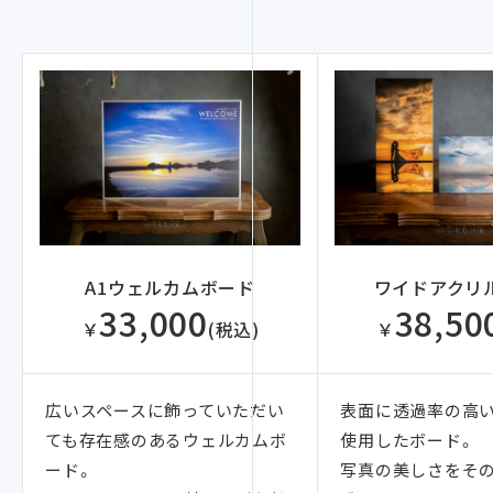
A1ウェルカムボード
ワイドアクリ
33,000
38,50
￥
(税込)
￥
広いスペースに飾っていただい
表面に透過率の高
ても存在感のあるウェルカムボ
使用したボード。
ード。
写真の美しさをそ