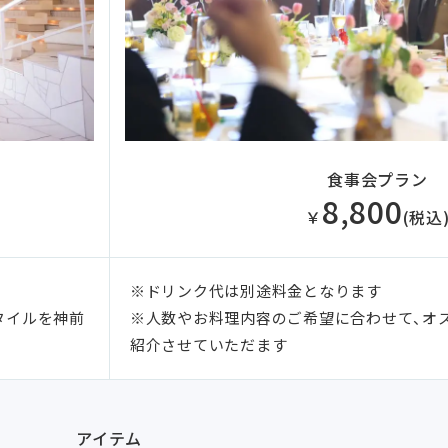
食事会プラン
8,800
￥
(税込
※ドリンク代は別途料金となります
※人数やお料理内容のご希望に合わせて、オ
タイルを神前
紹介させていただます
アイテム