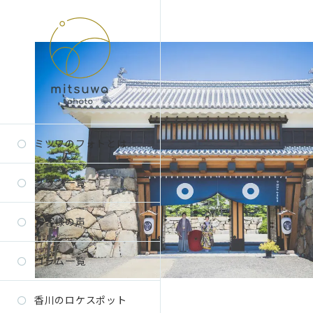
ミツワのフォトとは
プラン一覧
お客様の声
コラム一覧
香川のロケスポット