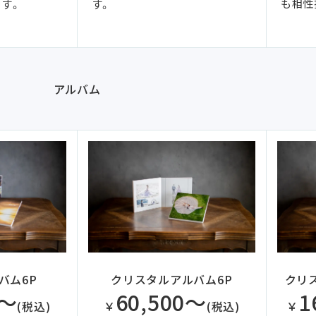
も相性
す。
す。
アルバム
クリ
バム6P
クリスタルアルバム6P
1
0～
60,500～
￥
(税込)
￥
(税込)