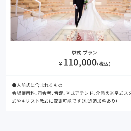
挙式 プラン
110,000
￥
(税込)
●人前式に含まれるもの
会場使用料、司会者、音響、挙式アテンド、介添え※挙式ス
式やキリスト教式に変更可能です（別途追加料あり）