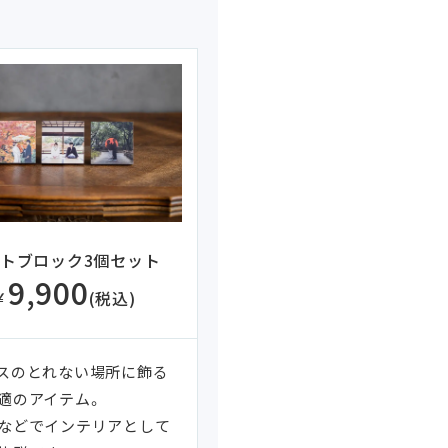
トブロック3個セット
9,900
￥
(税込)
スのとれない場所に飾る
適のアイテム。
などでインテリアとして