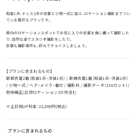
和装1点、ドレス2点の衣裳と小物一式に加え、ロケーション撮影までつい
ている贅沢なプランです。
県内のロケーションスポットでお気に入りの衣裳を身に纏って撮影した
り、自然な姿でスタジオ撮影をしたり。
衣裳も撮影場所も、好みでチョイスしましょう。
【プランに含まれるもの】
新郎衣裳2着（和装1点・洋装1点） / 新婦衣裳1着（和装1点・洋装2点）
/ 小物一式 / ヘア・メイク・着付 / 撮影料 / 撮影データ（150カット）/
色味補正/近郊ロケーション2カ所含む
※土日祝UP料金：22,000円(税込）
プランに含まれるもの