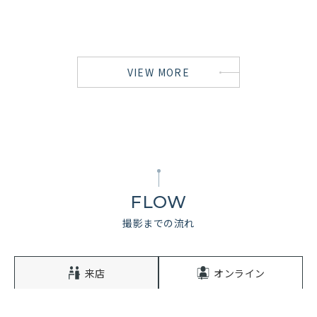
VIEW MORE
FLOW
撮影までの流れ
来店
オンライン