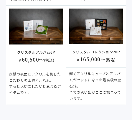
クリスタルコレクション20P
クリスタルアルバム6P
165,000～
60,500～
￥
(税込)
￥
(税込)
輝くアクリルキューブとアルバ
表紙の表面にアクリルを施した
ムがセットになった最高級の宝
こだわりの上質アルバム。
石箱。
ずっと大切にしたいと思えるア
全ての思い出がここに詰まって
イテムです。
います。