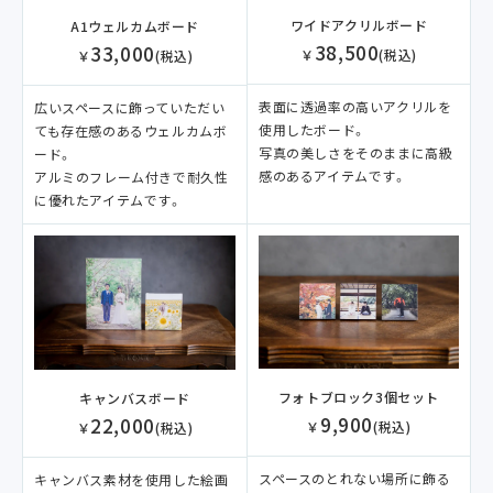
ワイドアクリルボード
A1ウェルカムボード
38,500
33,000
￥
(税込)
￥
(税込)
表面に透過率の高いアクリルを
広いスペースに飾っていただい
使用したボード。
ても存在感のあるウェルカムボ
写真の美しさをそのままに高級
ード。
感のあるアイテムです。
アルミのフレーム付きで耐久性
に優れたアイテムです。
フォトブロック3個セット
キャンバスボード
9,900
22,000
￥
(税込)
￥
(税込)
スペースのとれない場所に飾る
キャンバス素材を使用した絵画