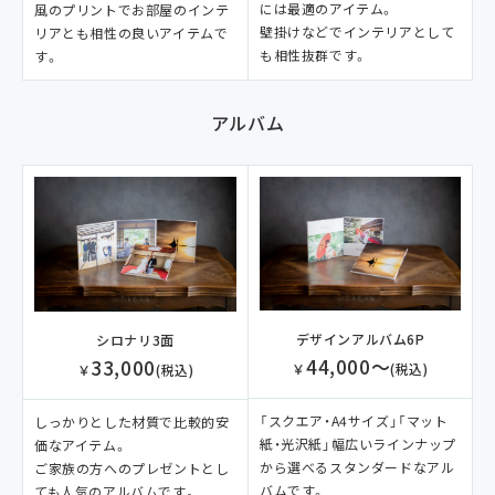
には最適のアイテム。
風のプリントでお部屋のインテ
壁掛けなどでインテリアとして
リアとも相性の良いアイテムで
も相性抜群です。
す。
アルバム
デザインアルバム6P
シロナリ3面
44,000～
33,000
￥
(税込)
￥
(税込)
「スクエア・A4サイズ」「マット
しっかりとした材質で比較的安
紙・光沢紙」幅広いラインナップ
価なアイテム。
から選べるスタンダードなアル
ご家族の方へのプレゼントとし
バムです。
ても人気のアルバムです。