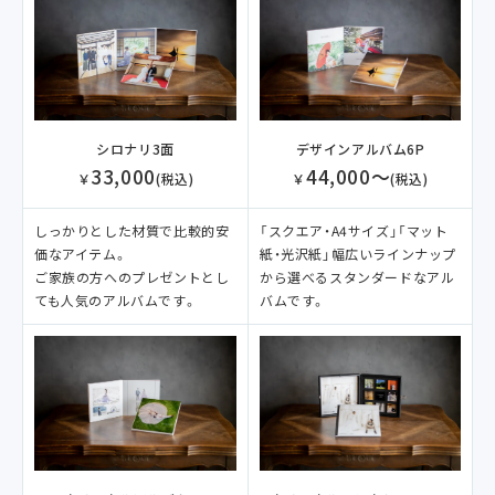
デザインアルバム6P
シロナリ3面
44,000～
33,000
￥
(税込)
￥
(税込)
「スクエア・A4サイズ」「マット
しっかりとした材質で比較的安
紙・光沢紙」幅広いラインナップ
価なアイテム。
から選べるスタンダードなアル
ご家族の方へのプレゼントとし
バムです。
ても人気のアルバムです。