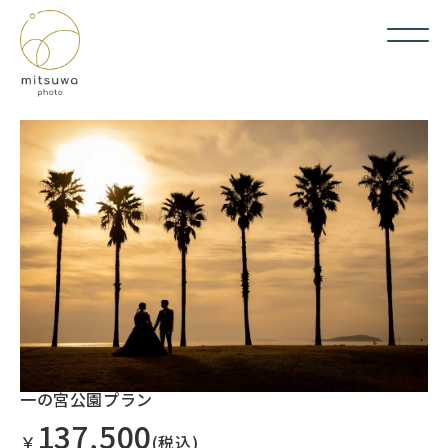
一の宮公園プラン
137,500
￥
(税込)