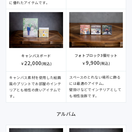
に優れたアイテムです。
フォトブロック3個セット
キャンバスボード
9,900
22,000
￥
(税込)
￥
(税込)
スペースのとれない場所に飾る
キャンバス素材を使用した絵画
には最適のアイテム。
風のプリントでお部屋のインテ
壁掛けなどでインテリアとして
リアとも相性の良いアイテムで
も相性抜群です。
す。
アルバム