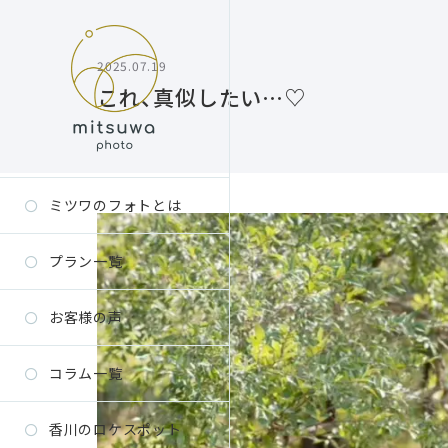
2025.07.19
これ、真似したい…♡
ミツワのフォトとは
プラン一覧
お客様の声
コラム一覧
香川のロケスポット