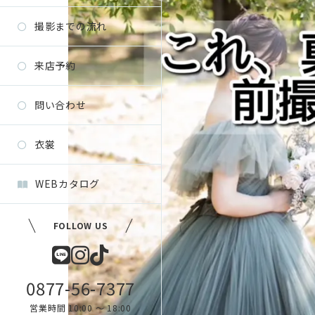
撮影までの流れ
来店予約
問い合わせ
衣裳
WEBカタログ
FOLLOW US
0877-56-7377
営業時間 10:00 〜 18:00